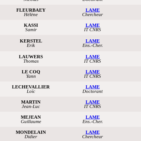
FLEURBAEY
LAME
Hélène
Chercheur
KASSI
LAME
Samir
IT CNRS
KERSTEL
LAME
Erik
Ens.-Cher.
LAUWERS
LAME
Thomas
IT CNRS
LE COQ
LAME
Yann
IT CNRS
LECHEVALLIER
LAME
Loïc
Doctorant
MARTIN
LAME
Jean-Luc
IT CNRS
MEJEAN
LAME
Guillaume
Ens.-Cher.
MONDELAIN
LAME
Didier
Chercheur