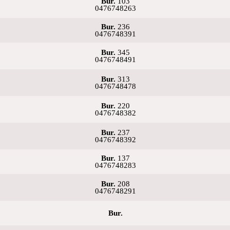
Bur.
103
0476748263
Bur.
236
0476748391
Bur.
345
0476748491
Bur.
313
0476748478
Bur.
220
0476748382
Bur.
237
0476748392
Bur.
137
0476748283
Bur.
208
0476748291
Bur.