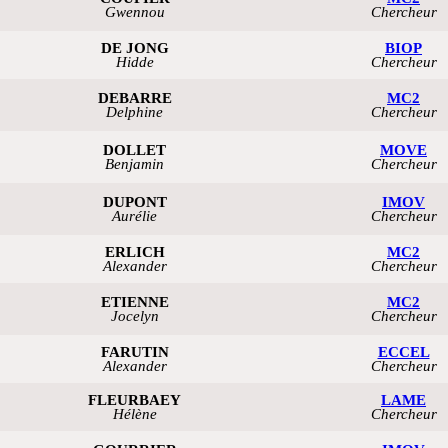
Gwennou
Chercheur
DE JONG
BIOP
Hidde
Chercheur
DEBARRE
MC2
Delphine
Chercheur
DOLLET
MOVE
Benjamin
Chercheur
DUPONT
IMOV
Aurélie
Chercheur
ERLICH
MC2
Alexander
Chercheur
ETIENNE
MC2
Jocelyn
Chercheur
FARUTIN
ECCEL
Alexander
Chercheur
FLEURBAEY
LAME
Hélène
Chercheur