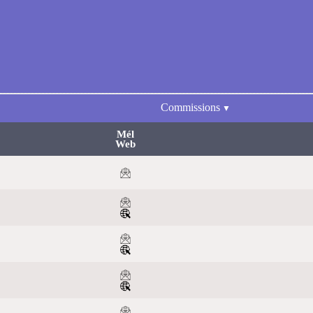
Commissions
Mél
Web