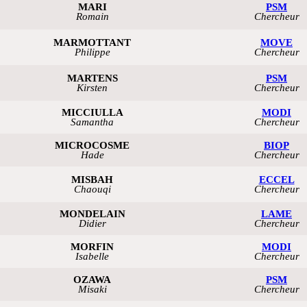
MARI
PSM
Romain
Chercheur
MARMOTTANT
MOVE
Philippe
Chercheur
MARTENS
PSM
Kirsten
Chercheur
MICCIULLA
MODI
Samantha
Chercheur
MICROCOSME
BIOP
Hade
Chercheur
MISBAH
ECCEL
Chaouqi
Chercheur
MONDELAIN
LAME
Didier
Chercheur
MORFIN
MODI
Isabelle
Chercheur
OZAWA
PSM
Misaki
Chercheur