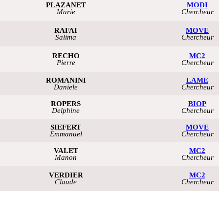
PLAZANET
MODI
Marie
Chercheur
RAFAI
MOVE
Salima
Chercheur
RECHO
MC2
Pierre
Chercheur
ROMANINI
LAME
Daniele
Chercheur
ROPERS
BIOP
Delphine
Chercheur
SIEFERT
MOVE
Emmanuel
Chercheur
VALET
MC2
Manon
Chercheur
VERDIER
MC2
Claude
Chercheur