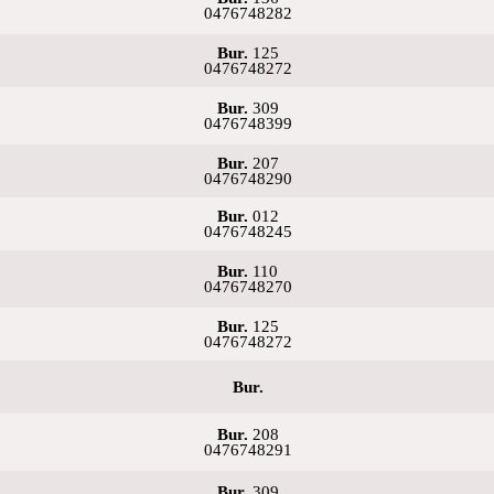
0476748282
Bur.
125
0476748272
Bur.
309
0476748399
Bur.
207
0476748290
Bur.
012
0476748245
Bur.
110
0476748270
Bur.
125
0476748272
Bur.
Bur.
208
0476748291
Bur.
309