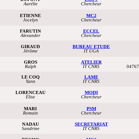
Aurélie
Chercheur
ETIENNE
MC2
Jocelyn
Chercheur
FARUTIN
ECCEL
Alexander
Chercheur
GIRAUD
BUREAU ETUDE
Jérôme
IT UGA
GROS
ATELIER
Ralph
IT CNRS
04767
LE COQ
LAME
Yann
IT CNRS
LORENCEAU
MODI
Elise
Chercheur
MARI
PSM
Romain
Chercheur
NADAU
SECRETARIAT
Sandrine
IT CNRS