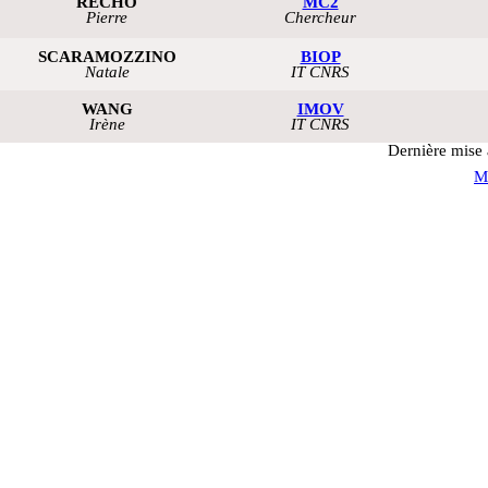
RECHO
MC2
Pierre
Chercheur
SCARAMOZZINO
BIOP
Natale
IT CNRS
WANG
IMOV
Irène
IT CNRS
Dernière mise 
M