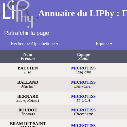
Annuaire du LIPhy :
Rafraîchir la page
Recherche Alphabétique
Equipe
Nom
Equipe
Prénom
Statut
BACCHIN
MICROTISS
Lisa
Stagiaire
BALLAND
MICROTISS
Martial
Ens.-Cher.
BERNARD
MICROTISS
Jean, Robert
IT UGA
BOUDOU
MICROTISS
Thomas
Chercheur
BRAM DIT SAINT
MICROTISS