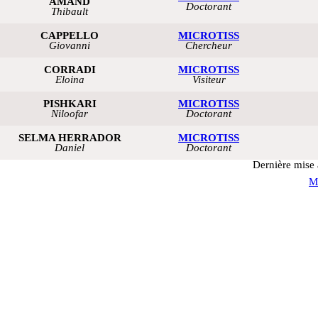
AMAND
Doctorant
Thibault
CAPPELLO
MICROTISS
Giovanni
Chercheur
CORRADI
MICROTISS
Eloina
Visiteur
PISHKARI
MICROTISS
Niloofar
Doctorant
SELMA HERRADOR
MICROTISS
Daniel
Doctorant
Dernière mise 
M